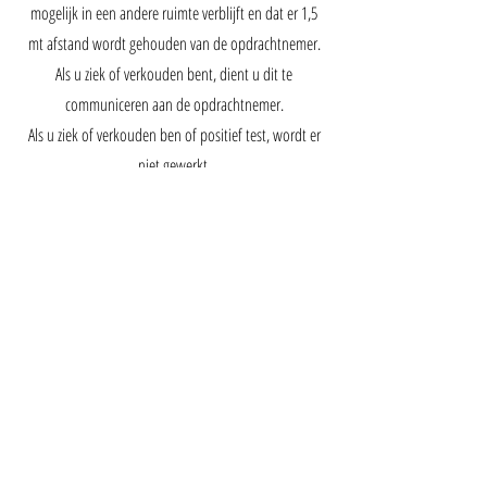
mogelijk in een andere ruimte verblijft en dat er 1,5
mt afstand wordt gehouden van de opdrachtnemer.
Als u ziek of verkouden bent, dient u dit te
communiceren aan de opdrachtnemer.
Als u ziek of verkouden ben of positief test, wordt er
niet gewerkt.
De combinatie van schoonmaken
en eten maken met een privékok